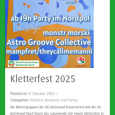
Kletterfest 2025
Posted on:
9. Oktober 2025
/
Categories:
Klettern
,
Konzerte und Partys
Die Klettergruppen der OG Dortmund Kreuzviertel und der OG
Dortmund Nord feiern das Saisonende mit einem Kletterfest in