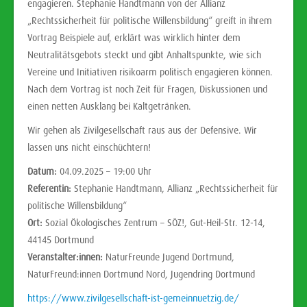
engagieren. Stephanie Handtmann von der Allianz
„Rechtssicherheit für politische Willensbildung“ greift in ihrem
Vortrag Beispiele auf, erklärt was wirklich hinter dem
Neutralitätsgebots steckt und gibt Anhaltspunkte, wie sich
Vereine und Initiativen risikoarm politisch engagieren können.
Nach dem Vortrag ist noch Zeit für Fragen, Diskussionen und
einen netten Ausklang bei Kaltgetränken.
Wir gehen als Zivilgesellschaft raus aus der Defensive. Wir
lassen uns nicht einschüchtern!
Datum:
04.09.2025 – 19:00 Uhr
Referentin:
Stephanie Handtmann, Allianz „Rechtssicherheit für
politische Willensbildung“
Ort:
Sozial Ökologisches Zentrum – SÖZ!, Gut-Heil-Str. 12-14,
44145 Dortmund
Veranstalter:innen:
NaturFreunde Jugend Dortmund,
NaturFreund:innen Dortmund Nord, Jugendring Dortmund
https://www.zivilgesellschaft-ist-gemeinnuetzig.de/