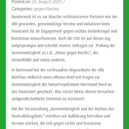
Posted on:
22. August 2025
/
Categories:
gegen Rechts
Bundesweit ist es zur Masche rechtsextremer Parteien wie der
AfD geworden, gemeinnützige Vereine und Initiativen beim
Finanzamt für ihr Engagement gegen rechtes Gedankengut und
Rassismus anzuschwärzen. Auch die CDU ist auf diesen Zug
aufgesprungen und schreibt munter Anfragen zur Prüfung der
Gemeinnützigkeit zu z.B. „Omas gegen Rechts“, der
Umwelthilfe und vielen anderen.
In Dortmund hat der rechtsaußen Abgeordnete der AfD,
Matthias Helferich einen offenen Brief mit Fragen zur
Gemeinnützigkeit der NaturFreund:innen Dortmund Nord an
das Finanzamt geschickt. Was steckt hinter diesen Versuchen
zivilgesellschaftliche Stimmen zu ersticken?
Mit der Veranstaltung „Gemeinnützigkeit und der Mythos des
Neutralitätsgebots“ möchten wir Aufklärung betreiben und
Vereine stärken, die sich gegen rechts und Rassismus