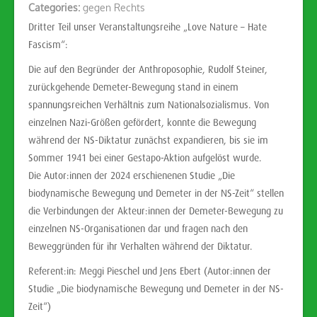
Categories:
gegen Rechts
Dritter Teil unser Veranstaltungsreihe „Love Nature – Hate
Fascism“:
Die auf den Begründer der Anthroposophie, Rudolf Steiner,
zurückgehende Demeter-Bewegung stand in einem
spannungsreichen Verhältnis zum Nationalsozialismus. Von
einzelnen Nazi-Größen gefördert, konnte die Bewegung
während der NS-Diktatur zunächst expandieren, bis sie im
Sommer 1941 bei einer Gestapo-Aktion aufgelöst wurde.
Die Autor:innen der 2024 erschienenen Studie „Die
biodynamische Bewegung und Demeter in der NS-Zeit“ stellen
die Verbindungen der Akteur:innen der Demeter-Bewegung zu
einzelnen NS-Organisationen dar und fragen nach den
Beweggründen für ihr Verhalten während der Diktatur.
Referent:in: Meggi Pieschel und Jens Ebert (Autor:innen der
Studie „Die biodynamische Bewegung und Demeter in der NS-
Zeit“)