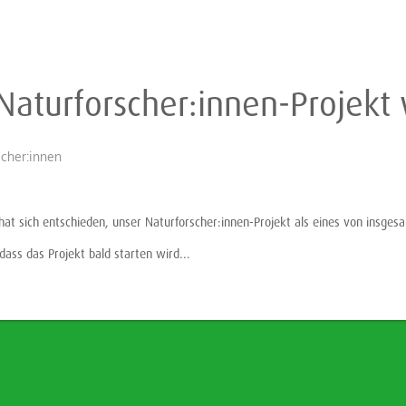
aturforscher:innen-Projekt 
scher:innen
at sich entschieden, unser Naturforscher:innen-Projekt als eines von insges
 dass das Projekt bald starten wird…