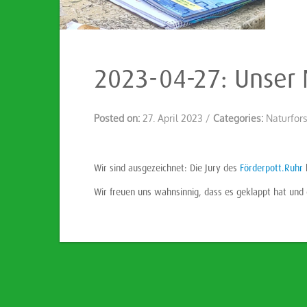
2023-04-27: Unser N
Posted on:
27. April 2023
/
Categories:
Naturfor
Wir sind ausgezeichnet: Die Jury des
Förderpott.Ruhr
h
Wir freuen uns wahnsinnig, dass es geklappt hat und